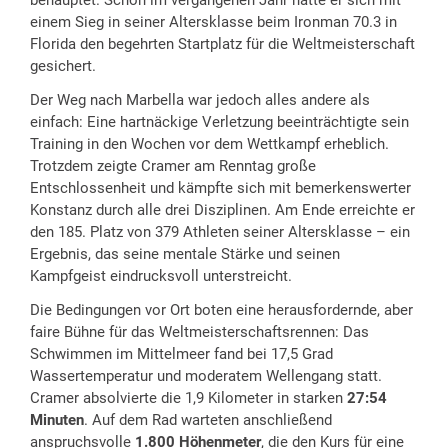
einem Sieg in seiner Altersklasse beim Ironman 70.3 in
Florida den begehrten Startplatz für die Weltmeisterschaft
gesichert.
Der Weg nach Marbella war jedoch alles andere als
einfach: Eine hartnäckige Verletzung beeinträchtigte sein
Training in den Wochen vor dem Wettkampf erheblich.
Trotzdem zeigte Cramer am Renntag große
Entschlossenheit und kämpfte sich mit bemerkenswerter
Konstanz durch alle drei Disziplinen. Am Ende erreichte er
den 185. Platz von 379 Athleten seiner Altersklasse – ein
Ergebnis, das seine mentale Stärke und seinen
Kampfgeist eindrucksvoll unterstreicht.
Die Bedingungen vor Ort boten eine herausfordernde, aber
faire Bühne für das Weltmeisterschaftsrennen: Das
Schwimmen im Mittelmeer fand bei 17,5 Grad
Wassertemperatur und moderatem Wellengang statt.
Cramer absolvierte die 1,9 Kilometer in starken
27:54
Minuten
. Auf dem Rad warteten anschließend
anspruchsvolle
1.800 Höhenmeter
, die den Kurs für eine