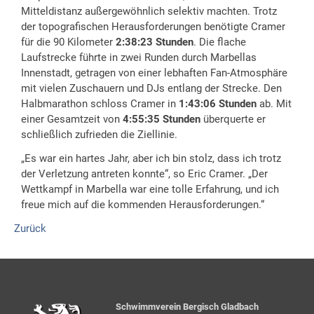
Mitteldistanz außergewöhnlich selektiv machten. Trotz
der topografischen Herausforderungen benötigte Cramer
für die 90 Kilometer
2:38:23 Stunden
. Die flache
Laufstrecke führte in zwei Runden durch Marbellas
Innenstadt, getragen von einer lebhaften Fan-Atmosphäre
mit vielen Zuschauern und DJs entlang der Strecke. Den
Halbmarathon schloss Cramer in
1:43:06 Stunden
ab. Mit
einer Gesamtzeit von
4:55:35 Stunden
überquerte er
schließlich zufrieden die Ziellinie.
„Es war ein hartes Jahr, aber ich bin stolz, dass ich trotz
der Verletzung antreten konnte“, so Eric Cramer. „Der
Wettkampf in Marbella war eine tolle Erfahrung, und ich
freue mich auf die kommenden Herausforderungen.“
Zurück
Schwimmverein Bergisch Gladbach